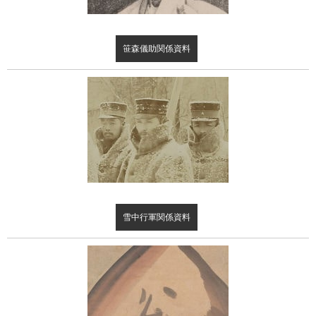
笹森儀助関係資料
雪中行軍関係資料