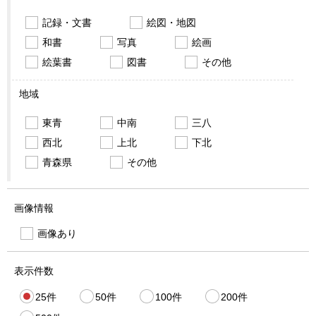
記録・文書
絵図・地図
和書
写真
絵画
絵葉書
図書
その他
地域
東青
中南
三八
西北
上北
下北
青森県
その他
画像情報
画像あり
表示件数
25件
50件
100件
200件