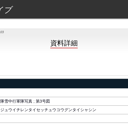
イブ
_03
資料詳細
隊雪中行軍隊写真 ; 第3号図
ンジュウイチレンタイセッチュウコウグンタイシャシン