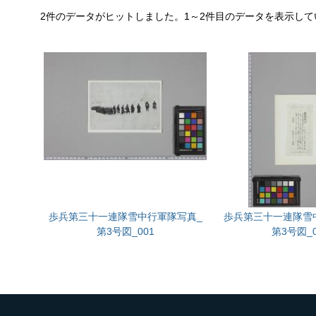
2件のデータがヒットしました。1～2件目のデータを表示して
歩兵第三十一連隊雪中行軍隊写真_
歩兵第三十一連隊雪
第3号図_001
第3号図_0