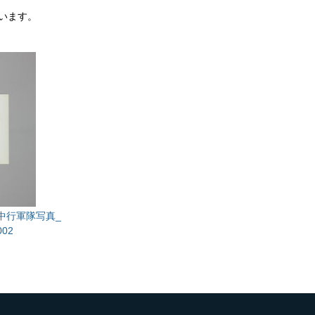
います。
中行軍隊写真_
02