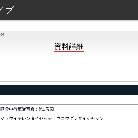
イブ
_04
資料詳細
隊雪中行軍隊写真 ; 第5号図
ンジュウイチレンタイセッチュウコウグンタイシャシン