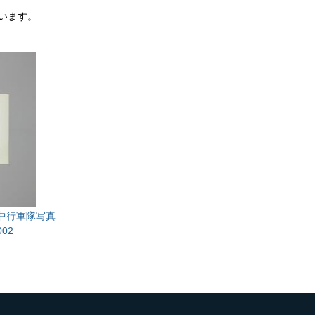
います。
中行軍隊写真_
02