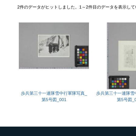
2件のデータがヒットしました。1～2件目のデータを表示して
歩兵第三十一連隊雪中行軍隊写真_
歩兵第三十一連隊雪
第5号図_001
第5号図_0