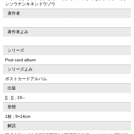
ンソウナンキネンドウゾウ
著作者
著作者よみ
シリーズ
Post card album
シリーズよみ
ポストカードアルバム
出版
[] : [] , 19--
形態
1枚 ; 9×14cm
解説